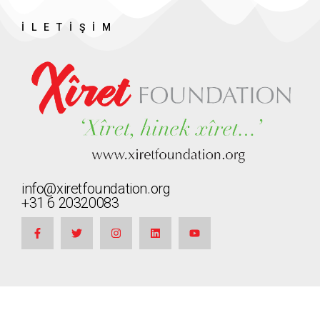
İLETIŞIM
info@xiretfoundation.org
+31 6 20320083
Xîret Foundation