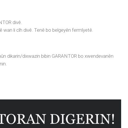
NTOR divê.
 wan li cîh divê. Tenê bo belgeyên fermîyetê.
 û hûn dikarin/dixwazin bibin GARANTOR bo xwendevanên
nin.